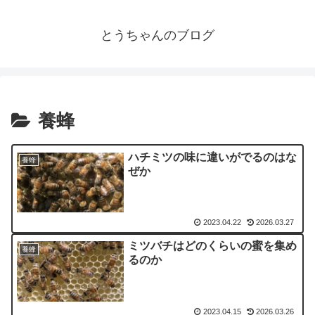
とうちゃんのブログ
養蜂
ハチミツの味に違いがでるのはな
養蜂
ぜか
2023.04.22
2026.03.27
ミツバチはどのくらいの蜜を集め
養蜂
るのか
2023.04.15
2026.03.26