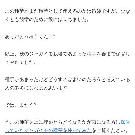
この種芋がまだ種芋として使えるのかは微妙ですが、少な
くとも後学のために役には立ちました。
ありがとう種芋くん ^ ^
以上、秋のジャガイモ栽培であまった種芋を春まで保管し
てみたでした。
種芋があまったけどどうすればよいのだろうと考えている
人の参考になればと思います。
では、また ^ ^
＊この種芋を畑に埋めたらどうなるかが気になる方は
保管
していたジャガイモの種芋を使ってみた
をご覧ください。