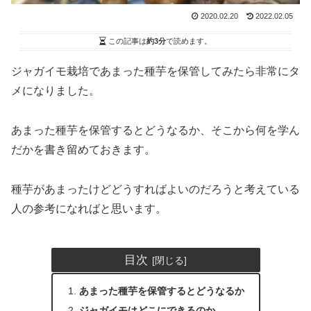
2020.02.20
2022.02.05
この記事は
約3分
で読めます。
ジャガイモ栽培であまった種芋を保管してみたら非常にタ
メになりました。
あまった種芋を保管するとどうなるか、そこから何を学ん
だかを書き留めておきます。
種芋があまったけどどうすればよいのだろうと考えている
人の参考になればと思います。
目次
あまった種芋を保管するとどうなるか
ジャガイモはどこにできるのか