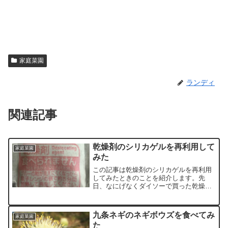
家庭菜園
ランディ
関連記事
乾燥剤のシリカゲルを再利用して
家庭菜園
みた
この記事は乾燥剤のシリカゲルを再利用
してみたときのことを紹介します。先
日、なにげなくダイソーで買った乾燥剤
のパッケージをみていたら、再利用でき
ると書いてありました。電子レンジでチ
ンすれば良いだけみたいです。乾燥剤が
九条ネギのネギボウズを食べてみ
家庭菜園
復活するなど、これまで生き...
た